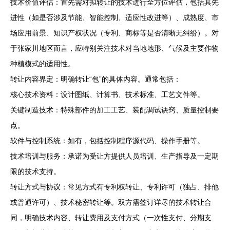
技术价值评估：首先需对拟转让的技术进行全方位评估，包括其先
进性（如是否涉及节能、智能控制、适应性改进等）、成熟度、市
场应用前景、知识产权状况（专利、商标等是否清晰无纠纷）。对
于张家川地区而言，应特别关注技术对当地地形、气候及主要作物
种植模式的适用性。
转让内容界定：明确转让“包”的具体内容。通常包括：
核心技术资料：设计图纸、计算书、技术标准、工艺文件等。
关键制造技术：特殊部件的加工工艺、装配调试诀窍、质量控制要
点。
软件与控制系统：如有，包括控制程序源代码、操作手册等。
技术培训与服务：承诺为受让方提供人员培训、生产指导及一定期
限的技术支持。
转让方式与协议：常见方式有专利权转让、专利许可（独占、排他
或普通许可）、技术秘密转让等。双方需签订详尽的技术转让合
同，明确技术内容、转让费用及支付方式（一次性支付、分期支