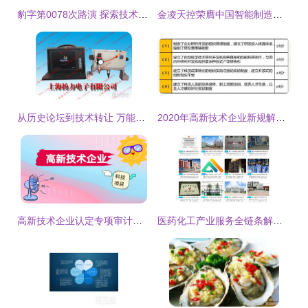
豹字第0078次路演 探索技术转让新路径，赋能产业创新升级
金凌天控荣膺中国智能制造网高级会员，引领技术转让新浪潮
从历史论坛到技术转让 万能打码机原创工作室的创新之路
2020年高新技术企业新规解读 聚焦产品与技术转让的严格化审查
高新技术企业认定专项审计中的技术性收入与技术转让审计要点解析
医药化工产业服务全链条解析 供应、求购、定制合成与技术转让