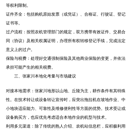
等权利限制。
证件齐全：包括购机原始发票（或凭证）、合格证、行驶证、登记
证书等。
过户流程：按照农机管理部门的规定，双方携带有效证件、交易合
同（协议）及相关权属证明，办理所有权转移登记手续，完成法定
意义上的过户。
保险与税费：处理好交通强制保险及其他商业保险的变更，并依法
承担可能产生的相关税费。
三、张家川本地化考量与市场建议
对接本地需求：张家川地形以山地、丘陵为主，耕作条件有其特殊
性。在技术转让或设备转让宣传时，应突出拖拉机在坡地作业、中
小地块适应能力、可靠性及维修便利性等方面的优势。技术受让或
设备购买方，也应优先考虑适合本地作业的机型与技术。
利用多元渠道：除了传统的熟人介绍、农机站信息栏，应积极利用