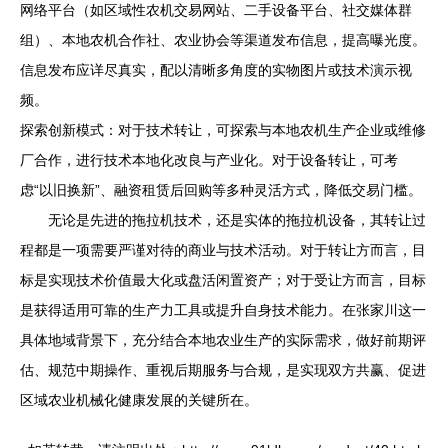
网络平台（如区域性农机交易网站、二手设备平台、社交媒体群
组）、本地农机合作社、农业协会等渠道发布信息，提高曝光度。
信息发布应详尽真实，配以清晰多角度的实物图片或技术演示视
频。
探索创新模式：对于技术转让，可探索与本地农机生产企业或维修
厂合作，进行技术本地化改良与产业化。对于设备转让，可考
虑“以旧换新”、融资租赁后回购等多种灵活方式，降低交易门槛。
无论是先进的拖拉机技术，还是实体的拖拉机设备，其转让过
程都是一项需要严谨对待的商业与技术活动。对于转让方而言，目
标是实现技术价值最大化或盘活闲置资产；对于受让方而言，目标
是获得适用可靠的生产力工具或提升自身技术能力。在张家川这一
具体地域背景下，充分结合本地农业生产的实际需求，做好前期评
估、规范中期操作、重视后期服务与合规，是实现双方共赢、促进
区域农业机械化健康发展的关键所在。