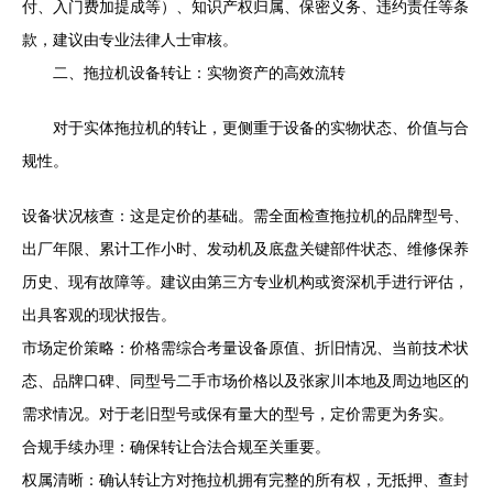
付、入门费加提成等）、知识产权归属、保密义务、违约责任等条
款，建议由专业法律人士审核。
二、拖拉机设备转让：实物资产的高效流转
对于实体拖拉机的转让，更侧重于设备的实物状态、价值与合
规性。
设备状况核查：这是定价的基础。需全面检查拖拉机的品牌型号、
出厂年限、累计工作小时、发动机及底盘关键部件状态、维修保养
历史、现有故障等。建议由第三方专业机构或资深机手进行评估，
出具客观的现状报告。
市场定价策略：价格需综合考量设备原值、折旧情况、当前技术状
态、品牌口碑、同型号二手市场价格以及张家川本地及周边地区的
需求情况。对于老旧型号或保有量大的型号，定价需更为务实。
合规手续办理：确保转让合法合规至关重要。
权属清晰：确认转让方对拖拉机拥有完整的所有权，无抵押、查封