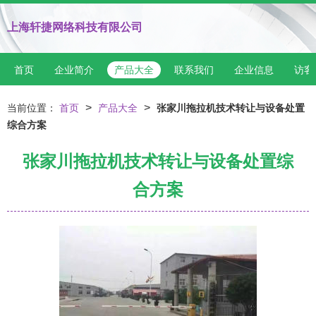
上海轩捷网络科技有限公司
首页
企业简介
产品大全
联系我们
企业信息
访客
>
>
当前位置：
首页
产品大全
张家川拖拉机技术转让与设备处置
综合方案
张家川拖拉机技术转让与设备处置综
合方案